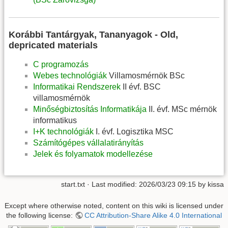
Korábbi Tantárgyak, Tananyagok - Old,
depricated materials
C programozás
Webes technológiák
Villamosmérnök BSc
Informatikai Rendszerek
II évf. BSC
villamosmérnök
Minőségbiztosítás Informatikája
II. évf. MSc mérnök
informatikus
I+K technológiák
I. évf. Logisztika MSC
Számítógépes vállalatirányítás
Jelek és folyamatok modellezése
start.txt
· Last modified: 2026/03/23 09:15 by
kissa
Except where otherwise noted, content on this wiki is licensed under
the following license:
CC Attribution-Share Alike 4.0 International