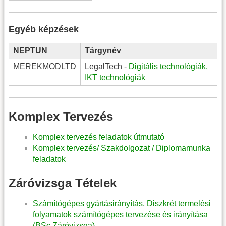
Egyéb képzések
NEPTUN
Tárgynév
MEREKMODLTD
LegalTech -
Digitális technológiák,
IKT technológiák
Komplex Tervezés
Komplex tervezés feladatok útmutató
Komplex tervezés/ Szakdolgozat / Diplomamunka
feladatok
Záróvizsga Tételek
Számítógépes gyártásirányítás, Diszkrét termelési
folyamatok számítógépes tervezése és irányítása
(BSc Záróvizsga)